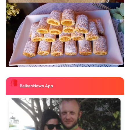
BalkanNews App