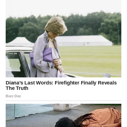
receptima!