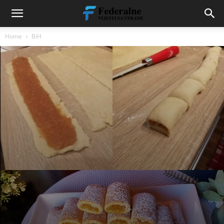
Home
BiH