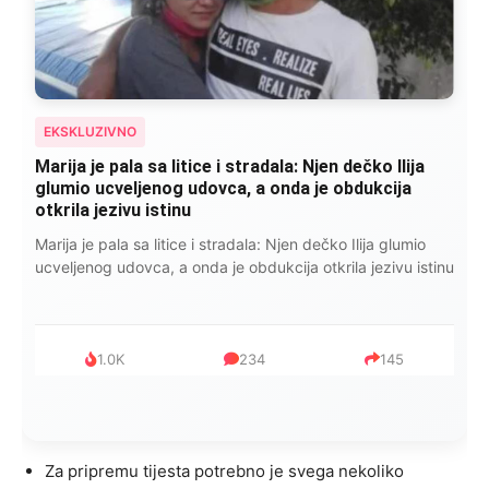
EKSKLUZIVNO
Marija je pala sa litice i stradala: Njen dečko Ilija
glumio ucveljenog udovca, a onda je obdukcija
otkrila jezivu istinu
Marija je pala sa litice i stradala: Njen dečko Ilija glumio
ucveljenog udovca, a onda je obdukcija otkrila jezivu istinu
1.0K
234
145
Za pripremu tijesta potrebno je svega nekoliko