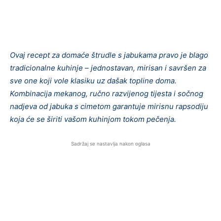
Ovaj recept za domaće štrudle s jabukama pravo je blago
tradicionalne kuhinje – jednostavan, mirisan i savršen za
sve one koji vole klasiku uz dašak topline doma.
Kombinacija mekanog, ručno razvijenog tijesta i sočnog
nadjeva od jabuka s cimetom garantuje mirisnu rapsodiju
koja će se širiti vašom kuhinjom tokom pečenja.
Sadržaj se nastavlja nakon oglasa