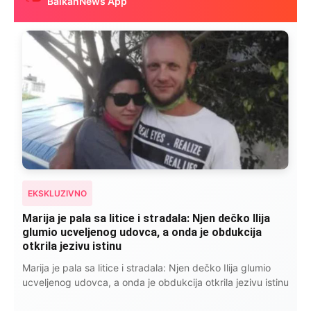
BalkanNews App
EKSKLUZIVNO
Marija je pala sa litice i stradala: Njen dečko Ilija
glumio ucveljenog udovca, a onda je obdukcija
otkrila jezivu istinu
Marija je pala sa litice i stradala: Njen dečko Ilija glumio
ucveljenog udovca, a onda je obdukcija otkrila jezivu istinu