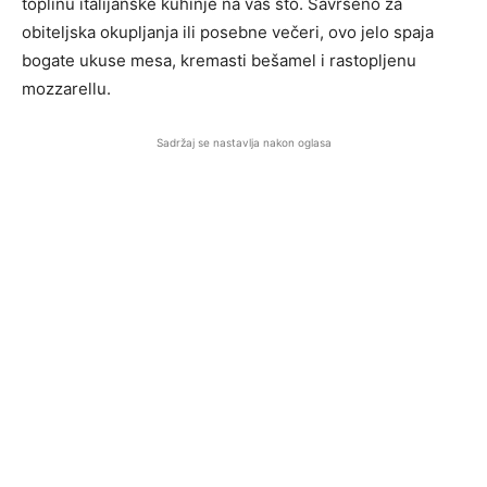
toplinu italijanske kuhinje na vaš sto. Savršeno za
obiteljska okupljanja ili posebne večeri, ovo jelo spaja
bogate ukuse mesa, kremasti bešamel i rastopljenu
mozzarellu.
Sadržaj se nastavlja nakon oglasa