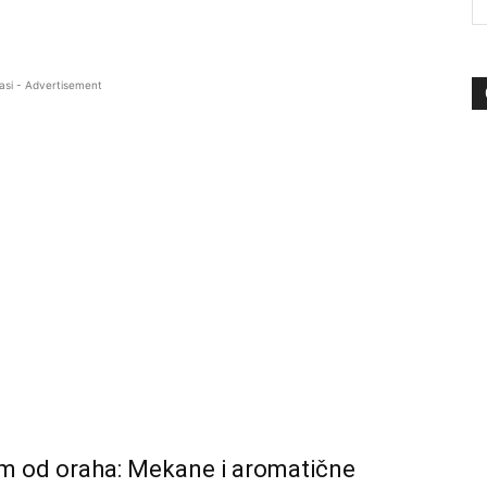
asi - Advertisement
m od oraha: Mekane i aromatične