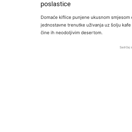
poslastice
Domaće kiflice punjene ukusnom smjesom od 
jednostavne trenutke uživanja uz šolju kafe 
čine ih neodoljivim desertom.
Sadržaj 