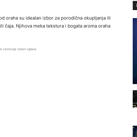
oraha su idealan izbor za porodična okupljanja ili
ili čaja. Njihova meka tekstura i bogata aroma oraha
se nastavlja nakon oglasa