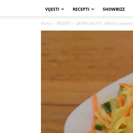
VIJESTI
RECEPTI
SHOWBIZZ
Home
RECEPTI
LJETNA SALATA…Odlična zamjena z