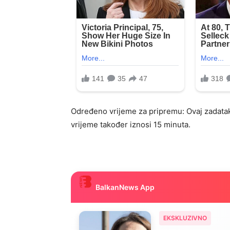
Određeno vrijeme za pripremu: Ovaj zadata
vrijeme također iznosi 15 minuta.
BalkanNews App
EKSKLUZIVNO