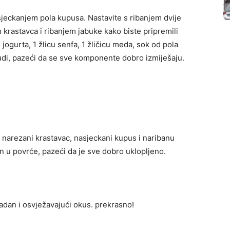
jeckanjem pola kupusa. Nastavite s ribanjem dvije
krastavca i ribanjem jabuke kako biste pripremili
jogurta, 1 žlicu senfa, 1 žličicu meda, sok od pola
sudi, pazeći da se sve komponente dobro izmiješaju.
, narezani krastavac, nasjeckani kupus i naribanu
an u povrće, pazeći da je sve dobro uklopljeno.
ladan i osvježavajući okus. prekrasno!