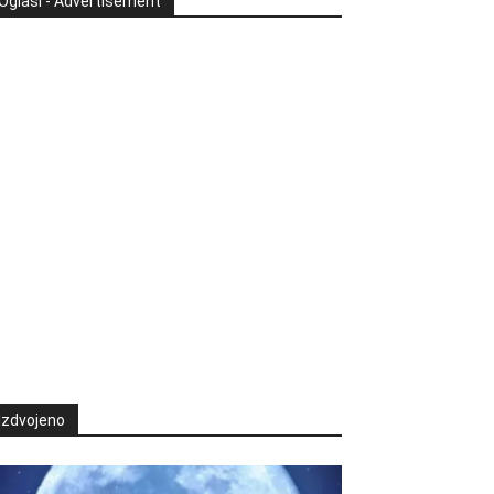
Oglasi - Advertisement
Izdvojeno