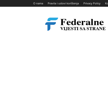
O nama
Pravila i uslovi korištenja
Privacy Policy
Ko
Federalne
vijesti