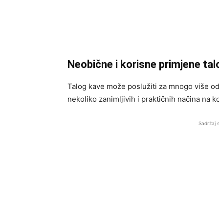
Neobične i korisne primjene ta
Talog kave može poslužiti za mnogo više o
nekoliko zanimljivih i praktičnih načina na k
Sadržaj 