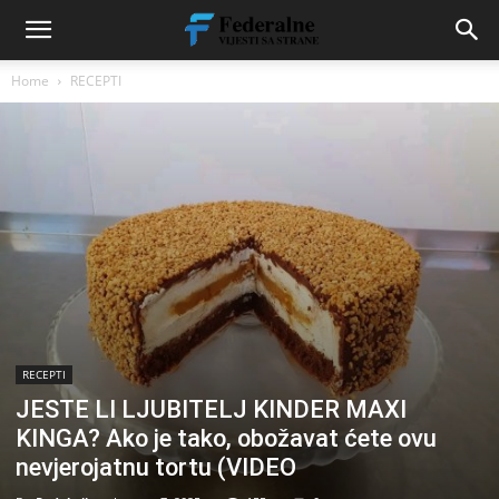
Home
RECEPTI
RECEPTI
JESTE LI LJUBITELJ KINDER MAXI
KINGA? Ako je tako, obožavat ćete ovu
nevjerojatnu tortu (VIDEO