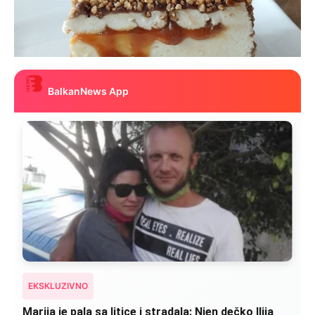
BalkanNews App
EKSKLUZIVNO
Marija je pala sa litice i stradala: Njen dečko Ilija