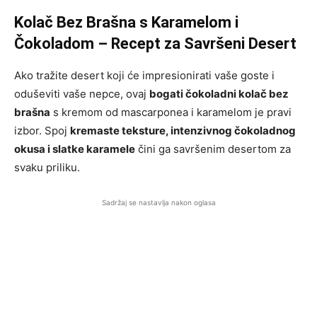
Kolač Bez Brašna s Karamelom i
Čokoladom – Recept za Savršeni Desert
Ako tražite desert koji će impresionirati vaše goste i
oduševiti vaše nepce, ovaj
bogati čokoladni kolač bez
brašna
s kremom od mascarponea i karamelom je pravi
izbor. Spoj
kremaste teksture, intenzivnog čokoladnog
okusa i slatke karamele
čini ga savršenim desertom za
svaku priliku.
Sadržaj se nastavlja nakon oglasa