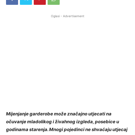
Oglasi - Advertisement
Mijenjanje garderobe može značajno utjecati na
očuvanje mladolikog i živahnog izgleda, posebice u
godinama starenja. Mnogi pojedinci ne shvaćaju utjecaj