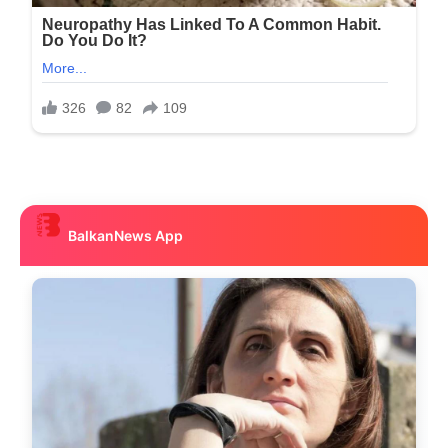
BalkanNews App