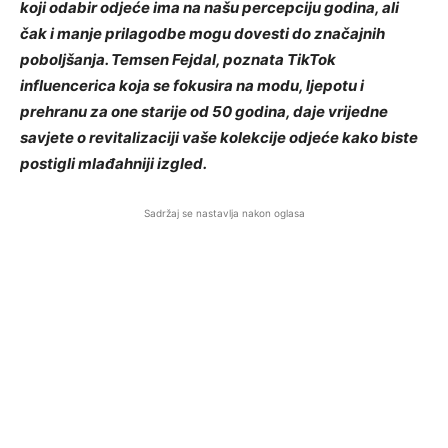
koji odabir odjeće ima na našu percepciju godina, ali
čak i manje prilagodbe mogu dovesti do značajnih
poboljšanja. Temsen Fejdal, poznata TikTok
influencerica koja se fokusira na modu, ljepotu i
prehranu za one starije od 50 godina, daje vrijedne
savjete o revitalizaciji vaše kolekcije odjeće kako biste
postigli mlađahniji izgled.
Sadržaj se nastavlja nakon oglasa