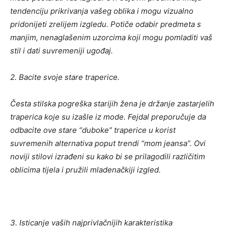
tendenciju prikrivanja vašeg oblika i mogu vizualno
pridonijeti zrelijem izgledu. Potiče odabir predmeta s
manjim, nenaglašenim uzorcima koji mogu pomladiti vaš
stil i dati suvremeniji ugođaj.
2. Bacite svoje stare traperice.
Česta stilska pogreška starijih žena je držanje zastarjelih
traperica koje su izašle iz mode. Fejdal preporučuje da
odbacite ove stare “duboke” traperice u korist
suvremenih alternativa poput trendi “mom jeansa”. Ovi
noviji stilovi izrađeni su kako bi se prilagodili različitim
oblicima tijela i pružili mladenačkiji izgled.
3. Isticanje vaših najprivlačnijih karakteristika