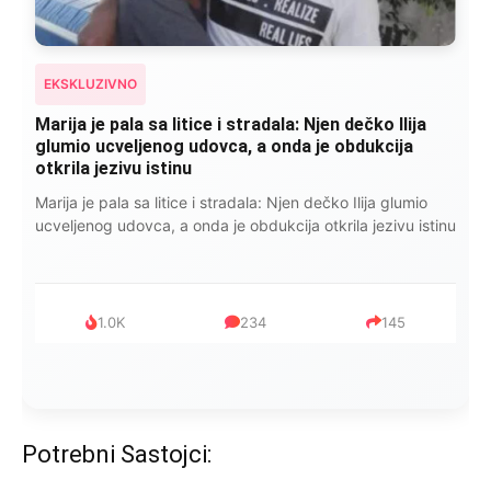
EKSKLUZIVNO
Marija je pala sa litice i stradala: Njen dečko Ilija
glumio ucveljenog udovca, a onda je obdukcija
otkrila jezivu istinu
Marija je pala sa litice i stradala: Njen dečko Ilija glumio
ucveljenog udovca, a onda je obdukcija otkrila jezivu istinu
1.0K
234
145
Potrebni Sastojci: