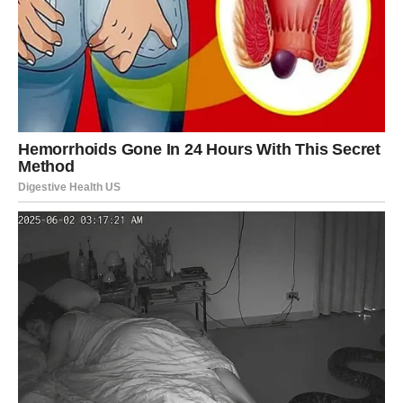
PREUZMITE BESPLATNO!
⋆ KNJIGA SA RECEPTIMA ⋆
Upiši svoj email i preuzmi BESPLATNU
knjigu s receptima! Uživaj u jednostavnim
i ukusnim jelima koja će osvojiti tvoje
najdraže.
Jednim klikom preuzmi knjigu s najboljim
receptima!