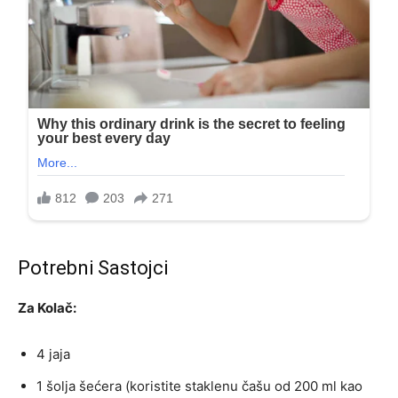
Potrebni Sastojci
Za Kolač:
4 jaja
1 šolja šećera (koristite staklenu čašu od 200 ml kao