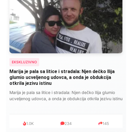
EKSKLUZIVNO
Marija je pala sa litice i stradala: Njen dečko Ilija
glumio ucveljenog udovca, a onda je obdukcija
otkrila jezivu istinu
Marija je pala sa litice i stradala: Njen dečko Ilija glumio
ucveljenog udovca, a onda je obdukcija otkrila jezivu istinu
1.0K
234
145