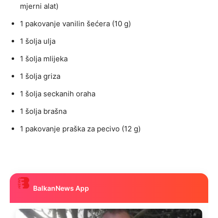
mjerni alat)
1 pakovanje vanilin šećera (10 g)
1 šolja ulja
1 šolja mlijeka
1 šolja griza
1 šolja seckanih oraha
1 šolja brašna
1 pakovanje praška za pecivo (12 g)
BalkanNews App