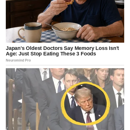
Jednim klikom preuzmi knjigu s najboljim
receptima!