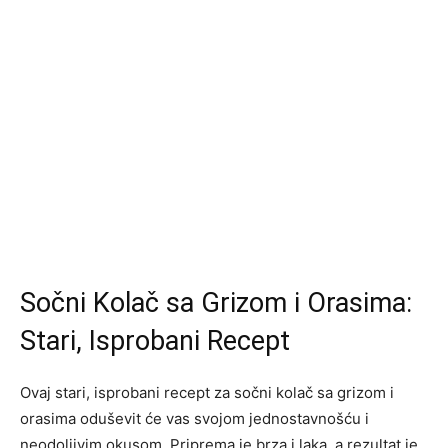
Sočni Kolač sa Grizom i Orasima:
Stari, Isprobani Recept
Ovaj stari, isprobani recept za sočni kolač sa grizom i
orasima oduševit će vas svojom jednostavnošću i
neodoljivim okusom. Priprema je brza i laka, a rezultat je