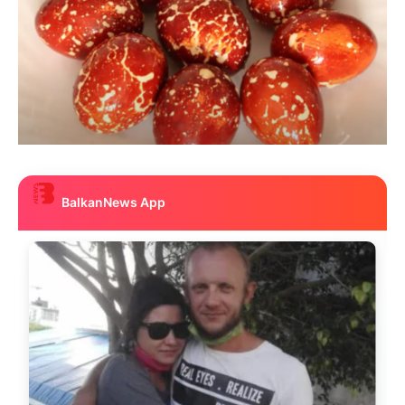
BalkanNews App