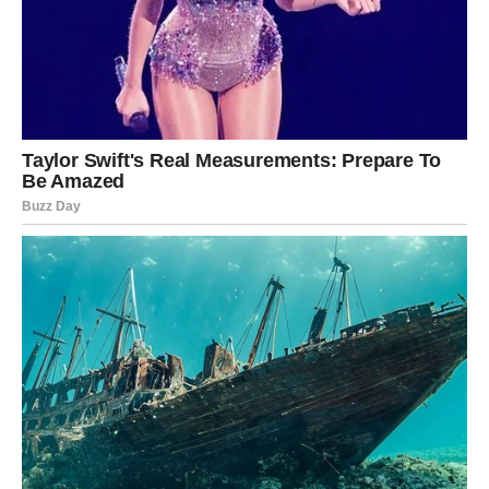
Ostavite jaje u boji nekoliko minuta, a zatim ga izvadite,
pažljivo otvorite foliju i ostavite da se osuši.