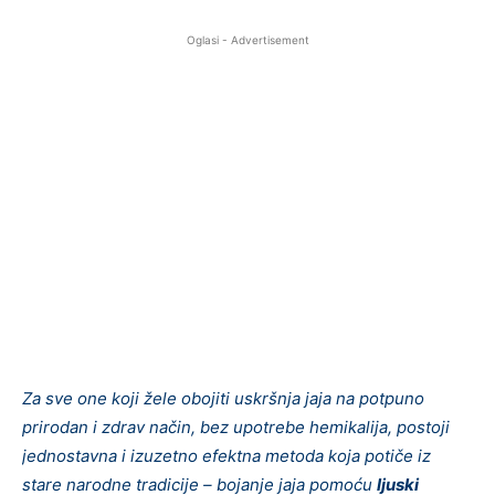
Oglasi - Advertisement
Za sve one koji žele obojiti uskršnja jaja na potpuno
prirodan i zdrav način, bez upotrebe hemikalija, postoji
jednostavna i izuzetno efektna metoda koja potiče iz
stare narodne tradicije – bojanje jaja pomoću
ljuski