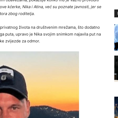
ve kćerke, Nika i Atina, već su poznate javnosti, jer se
tora zbog roditelja.
iz privatnog života na društvenim mrežama, što dodatno
ga puta, upravo je Nika svojim snimkom najavila put na
ske zvijezde za odmor.