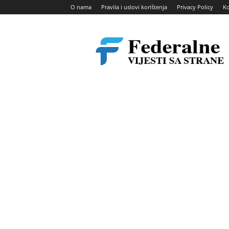
O nama
Pravila i uslovi korištenja
Privacy Policy
Ko
Federalne
vijesti