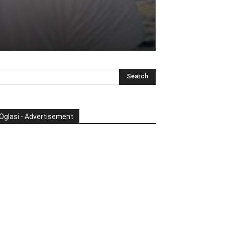
Oglasi - Advertisement