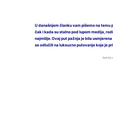
U današnjem članku vam pišemo na temu pu
čak i kada su stalno pod lupom medija, rodi
najmilije. Ovaj put pažnja je bila usmjerena
se odlučili na luksuzno putovanje koje je 
Sadržaj 