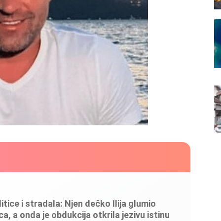
litice i stradala: Njen dečko Ilija glumio
, a onda je obdukcija otkrila jezivu istinu