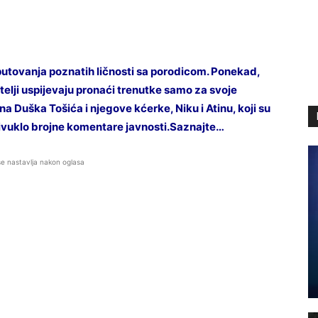
tovanja poznatih ličnosti sa porodicom. Ponekad,
telji uspijevaju pronaći trenutke samo za svoje
 na Duška Tošića i njegove kćerke, Niku i Atinu, koji su
privuklo brojne komentare javnosti.Saznajte…
se nastavlja nakon oglasa