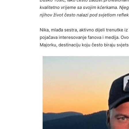
kvalitetno vrijeme sa svojim kćerkama. Njego
njihov život često nalazi pod svjetlom reflek
Nika, mlađa sestra, aktivno dijeli trenutke 
pojačava interesovanje fanova i medija. Ovo
Majorku, destinaciju koju često biraju svjet