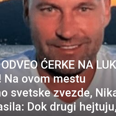
 ODVEO ĆERKE NA LU
! Na ovom mestu
o svetske zvezde, Nik
ila: Dok drugi hejtuju,