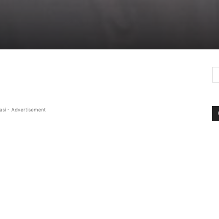
asi - Advertisement