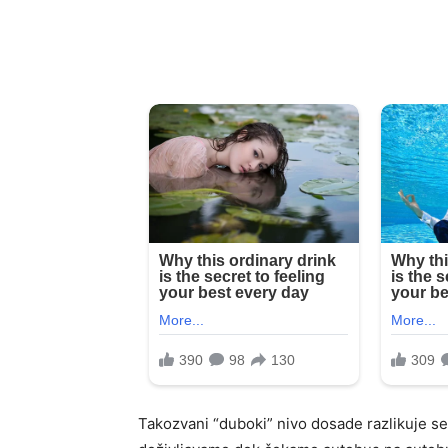
Takozvani “duboki” nivo dosade razlikuje 