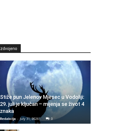
Izdvojeno
Stiže pun Jelenov Mjesec u Vodoliji:
29. juli je ključan – mijenja se život 4
znaka
Redakcija
-
July 31, 2026
0