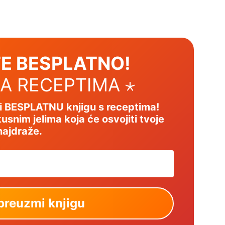
E BESPLATNO!
SA RECEPTIMA ⋆
mi BESPLATNU knjigu s receptima!
usnim jelima koja će osvojiti tvoje
najdraže.