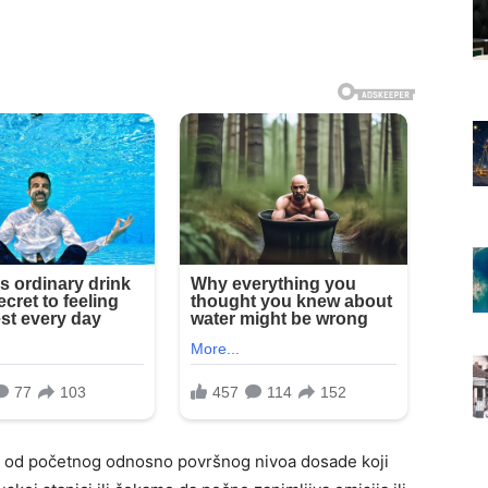
se od početnog odnosno površnog nivoa dosade koji