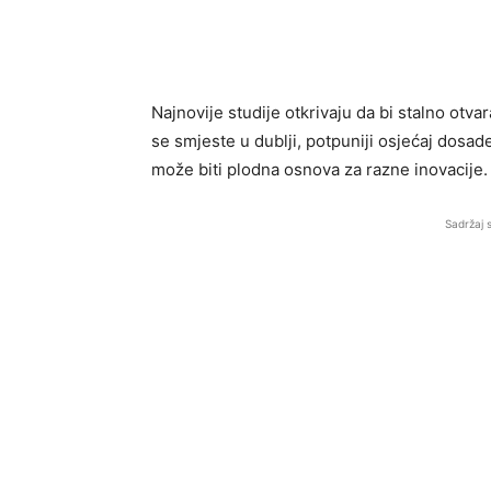
Najnovije studije otkrivaju da bi stalno otv
se smjeste u dublji, potpuniji osjećaj dosad
može biti plodna osnova za razne inovacije.
Sadržaj 