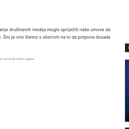
aranje društvenih medija moglo spriječiti naše umove da
e. Što je vrlo štetno s obzirom na to da potpuna dosada
se nastavlja nakon oglasa