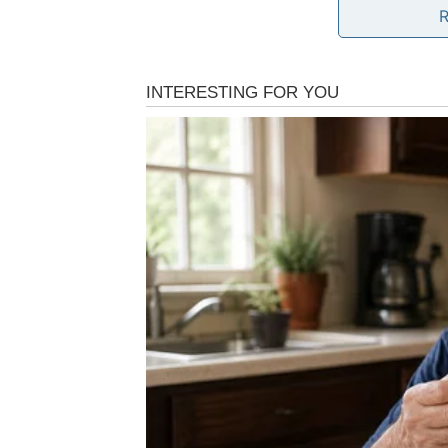
Jednim klikom preuzm