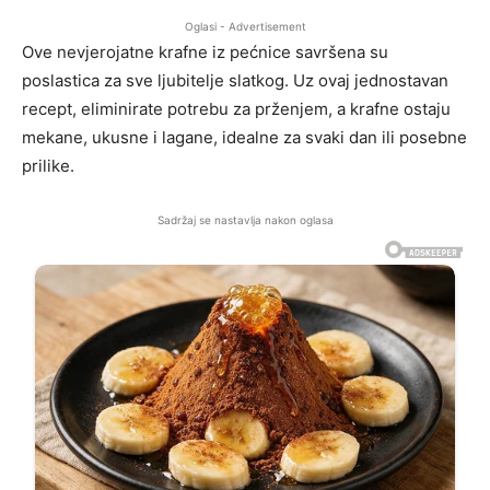
Oglasi - Advertisement
Ove nevjerojatne krafne iz pećnice savršena su
poslastica za sve ljubitelje slatkog. Uz ovaj jednostavan
recept, eliminirate potrebu za prženjem, a krafne ostaju
mekane, ukusne i lagane, idealne za svaki dan ili posebne