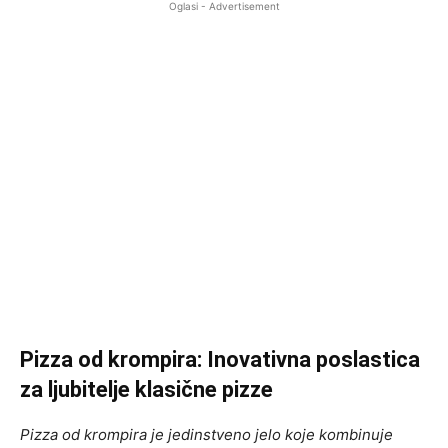
Oglasi - Advertisement
Pizza od krompira: Inovativna poslastica
za ljubitelje klasične pizze
Pizza od krompira je jedinstveno jelo koje kombinuje