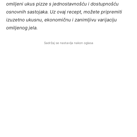
omiljeni ukus pizze s jednostavnošću i dostupnošću
osnovnih sastojaka. Uz ovaj recept, možete pripremiti
izuzetno ukusnu, ekonomičnu i zanimljivu varijaciju
omiljenog jela.
Sadržaj se nastavlja nakon oglasa