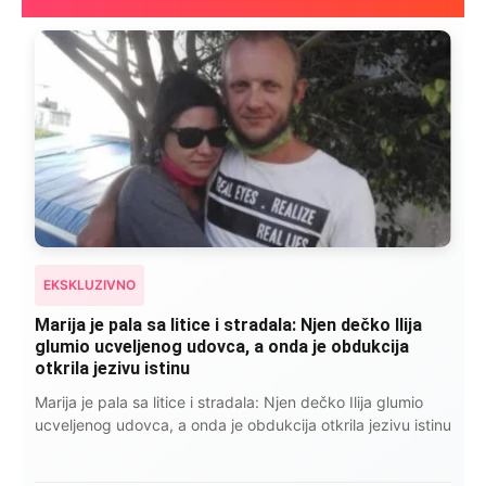
EKSKLUZIVNO
Marija je pala sa litice i stradala: Njen dečko Ilija
glumio ucveljenog udovca, a onda je obdukcija
otkrila jezivu istinu
Marija je pala sa litice i stradala: Njen dečko Ilija glumio
ucveljenog udovca, a onda je obdukcija otkrila jezivu istinu