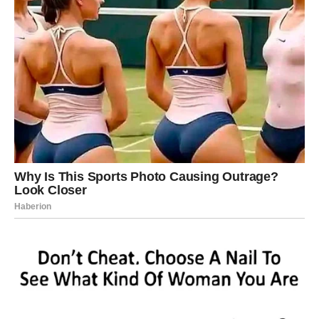
PREUZMITE BESPLATNO!
⋆ KNJIGA SA RECEPTIMA ⋆