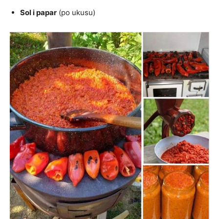
Sol i papar
(po ukusu)