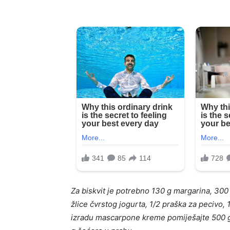
Za biskvit je potrebno 130 g margarina, 300 
žlice čvrstog jogurta, 1/2 praška za pecivo, 
izradu mascarpone kreme pomiješajte 500 g 