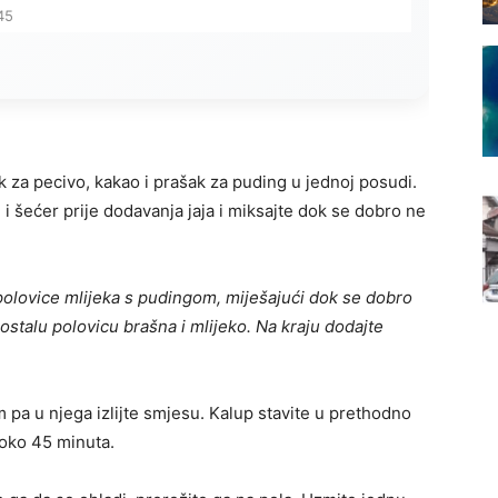
45
k za pecivo, kakao i prašak za puding u jednoj posudi.
i šećer prije dodavanja jaja i miksajte dok se dobro ne
polovice mlijeka s pudingom, miješajući dok se dobro
ostalu polovicu brašna i mlijeko. Na kraju dodajte
 pa u njega izlijte smjesu. Kalup stavite u prethodno
 oko 45 minuta.