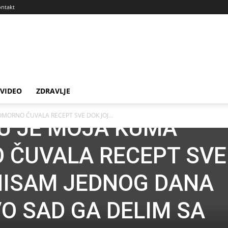
ntakt
VIDEO
ZDRAVLJE
MORNO ČUVALA RECEPT SVE DOK JOJ...
U JE MOJA KUMA
 ČUVALA RECEPT SVE
NISAM JEDNOG DANA
VO SAD GA DELIM SA