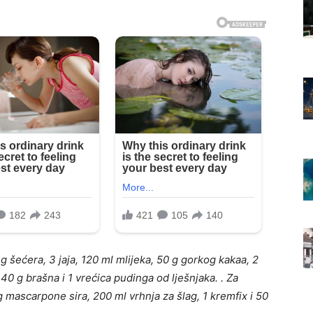
g šećera, 3 jaja, 120 ml mlijeka, 50 g gorkog kakaa, 2
140 g brašna i 1 vrećica pudinga od lješnjaka. . Za
mascarpone sira, 200 ml vrhnja za šlag, 1 kremfix i 50