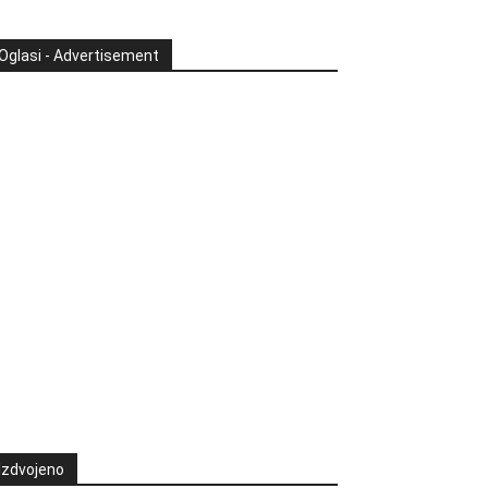
Oglasi - Advertisement
Izdvojeno