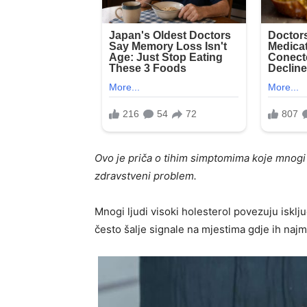
Ovo je priča o tihim simptomima koje mnogi 
zdravstveni problem.
Mnogi ljudi visoki holesterol povezuju isklju
često šalje signale na mjestima gdje ih naj