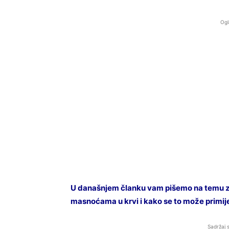
Ogl
U današnjem članku vam pišemo na temu znak
masnoćama u krvi i kako se to može primij
Sadržaj 