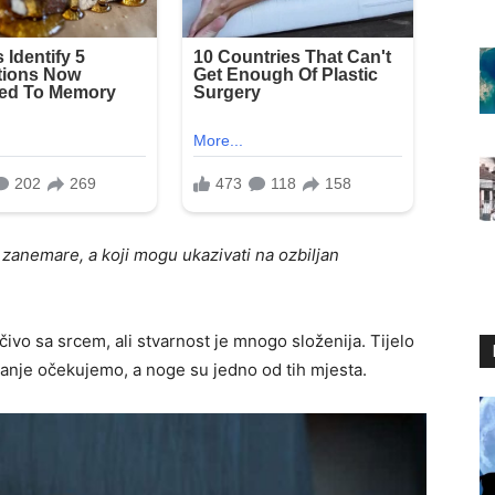
zanemare, a koji mogu ukazivati na ozbiljan
čivo sa srcem, ali stvarnost je mnogo složenija. Tijelo
manje očekujemo, a noge su jedno od tih mjesta.