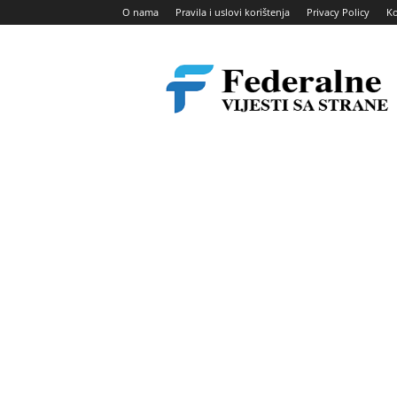
O nama
Pravila i uslovi korištenja
Privacy Policy
Ko
Federalne
vijesti