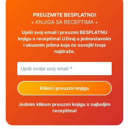
PREUZMITE BESPLATNO!
⋆ KNJIGA SA RECEPTIMA ⋆
Upiši svoj email i preuzmi BESPLATNU
knjigu s receptima! Uživaj u jednostavnim
i ukusnim jelima koja će osvojiti tvoje
najdraže.
Jednim klikom preuzmi knjigu s najboljim
receptima!