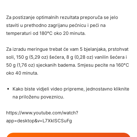
Za postizanje optimalnih rezultata preporuča se jelo
staviti u prethodno zagrijanu pećnicu i peći na
temperaturi od 180℃ oko 20 minuta.
Za izradu meringue trebat će vam 5 bjelanjaka, prstohvat
soli, 150 g (5,29 oz) šećera, 8 g (0,28 oz) vanilin šećera i
50 g (1,76 oz) sjeckanih badema. Smjesu pecite na 160°C
oko 40 minuta.
Kako biste vidjeli video pripreme, jednostavno kliknite
na priloženu poveznicu.
https://www.youtube.com/watch?
app=desktop&v=L7XkISCSuFg