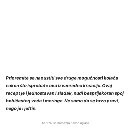
Pripremite se napustiti sve druge mogućnosti kolača
nakon što isprobate ovu izvanrednu kreaciju. Ovaj
recept je i jednostavan i sladak, nudi besprijekoran spoj
bobičastog voća i meringe. Ne samo da se brzo pravi,
nego je i jeftin.
Sadržaj se nastavlja nakon oglasa