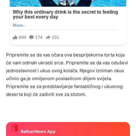
Pripremite se da vas očara ova besprijekorna torta koja
će vam odmah ukrasti srce. Pripremite se da vas oduševi
jednostavnost i ukus ovog kolača. Njegov izniman okus
učinio ga je omiljenom poslasticom diljem svijeta.
Pripremite se za predstavljanje fantastičnog i ukusnog
deserta koji će zadiviti sve za stolom.
BalkanNews App