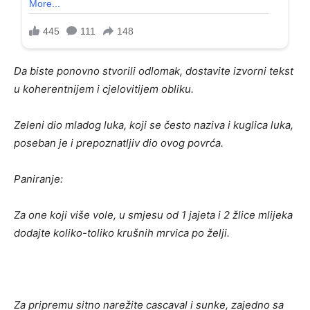
Da biste ponovno stvorili odlomak, dostavite izvorni tekst
u koherentnijem i cjelovitijem obliku.
Zeleni dio mladog luka, koji se često naziva i kuglica luka,
poseban je i prepoznatljiv dio ovog povrća.
Paniranje:
Za one koji više vole, u smjesu od 1 jajeta i 2 žlice mlijeka
dodajte koliko-toliko krušnih mrvica po želji.
Za pripremu sitno narežite cascaval i sunke, zajedno sa