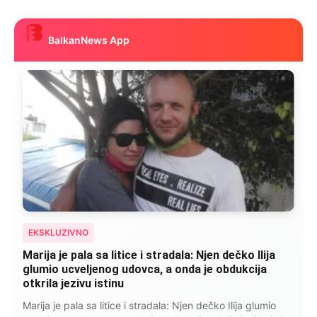
BalkanNews App
EKSKLUZIVNO
Marija je pala sa litice i stradala: Njen dečko Ilija
glumio ucveljenog udovca, a onda je obdukcija
otkrila jezivu istinu
Marija je pala sa litice i stradala: Njen dečko Ilija glumio