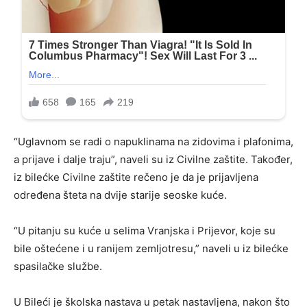
“Uglavnom se radi o napuklinama na zidovima i plafonima,
a prijave i dalje traju”, naveli su iz Civilne zaštite. Također,
iz bilećke Civilne zaštite rečeno je da je prijavljena
određena šteta na dvije starije seoske kuće.
“U pitanju su kuće u selima Vranjska i Prijevor, koje su
bile oštećene i u ranijem zemljotresu,” naveli u iz bilećke
spasilačke službe.
U Bileći je školska nastava u petak nastavljena, nakon što