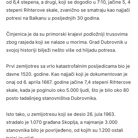
od 6,4 stepena, a drugi, koji se dogodio u 7:10, jačine 5, 4
stepeni Rihterove skale, zvanično se smatraju kao najjači
potresi na Balkanu u posljednjih 30 godina.
Činjenica je da su primorski krajevi podložniji trusovima
zbog rasjeda koji se nalaze u morima. Grad Dubrovnik u
svojoj historiji bilježi nešto više od hiljadu potresa.
Prvi zemljotres sa vrlo katastrofalnim posljedicama bio je
davne 1520. godine. Kao najjači koji je dokumentovan je
onaj od 6. aprila 1667. godine jačine 7,4 stepeni Rihterove
skale, kada je poginulo oko 5.000 ljudi, što je bilo oko 80
posto tadašnjeg stanovništva Dubrovnika.
Isto tako, u zemljotresu koji se desio 26. jula 1963.
stradalo je 1.070 građana Skoplja, a najmanje 3.000
stanovnika bilo je povrijeđeno, od kojih su 1.200 ostali