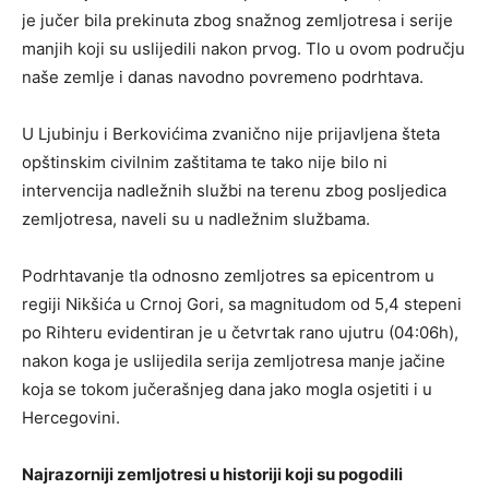
je jučer bila prekinuta zbog snažnog zemljotresa i serije
manjih koji su uslijedili nakon prvog. Tlo u ovom području
naše zemlje i danas navodno povremeno podrhtava.
U Ljubinju i Berkovićima zvanično nije prijavljena šteta
opštinskim civilnim zaštitama te tako nije bilo ni
intervencija nadležnih službi na terenu zbog posljedica
zemljotresa, naveli su u nadležnim službama.
Podrhtavanje tla odnosno zemljotres sa epicentrom u
regiji Nikšića u Crnoj Gori, sa magnitudom od 5,4 stepeni
po Rihteru evidentiran je u četvrtak rano ujutru (04:06h),
nakon koga je uslijedila serija zemljotresa manje jačine
koja se tokom jučerašnjeg dana jako mogla osjetiti i u
Hercegovini.
Najrazorniji zemljotresi u historiji koji su pogodili