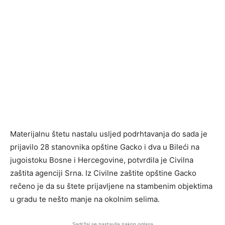
Materijalnu štetu nastalu usljed podrhtavanja do sada je
prijavilo 28 stanovnika opštine Gacko i dva u Bileći na
jugoistoku Bosne i Hercegovine, potvrdila je Civilna
zaštita agenciji Srna. Iz Civilne zaštite opštine Gacko
rečeno je da su štete prijavljene na stambenim objektima
u gradu te nešto manje na okolnim selima.
Sadržaj se nastavlja nakon oglasa