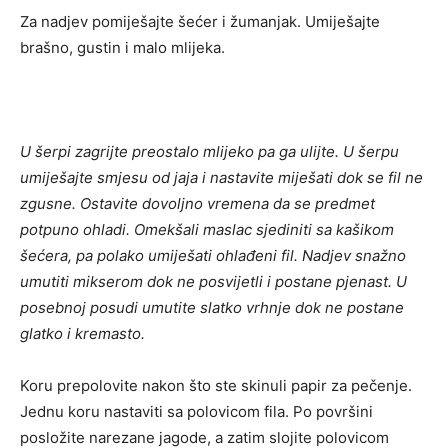
Za nadjev pomiješajte šećer i žumanjak. Umiješajte
brašno, gustin i malo mlijeka.
U šerpi zagrijte preostalo mlijeko pa ga ulijte. U šerpu
umiješajte smjesu od jaja i nastavite miješati dok se fil ne
zgusne. Ostavite dovoljno vremena da se predmet
potpuno ohladi. Omekšali maslac sjediniti sa kašikom
šećera, pa polako umiješati ohlađeni fil. Nadjev snažno
umutiti mikserom dok ne posvijetli i postane pjenast. U
posebnoj posudi umutite slatko vrhnje dok ne postane
glatko i kremasto.
Koru prepolovite nakon što ste skinuli papir za pečenje.
Jednu koru nastaviti sa polovicom fila. Po površini
posložite narezane jagode, a zatim slojite polovicom