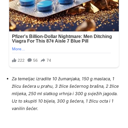
Za temeljac izradite 10 žumanjaka, 150 g maslaca, 1
žlicu šećera u prahu, 3 žlice šećernog brašna, 2 žlice
mlijeka, 250 ml slatkog vrhnja i 300 g svježih jagoda.
Uz to skupiti 10 bijela, 300 g šećera, 1 žlicu octa i 1
vanilin šećer.