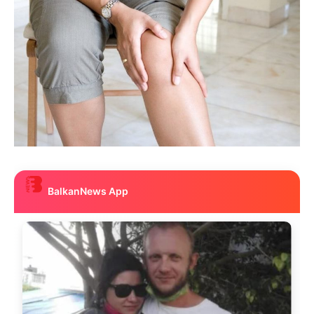
BalkanNews App