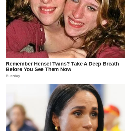
sudove. Sedentarni način života doprinosi zadebljanju
krvi, pa je važno da se trudimo da budemo što aktivniji.