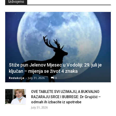
Izdvojeno
Stiže pun Jelenov Mjesec u Vodoliji: 29. juli je
ključan – mijenja se život 4 znaka
Redakcija
-
July 31, 2026
0
OVE TABLETE SVI UZIMAJU, A BUKVALNO
RAZARAJU SRCE I BUBREGE: Dr Grujičić –
odmah ih izbacite iz upotrebe
July 31, 2026