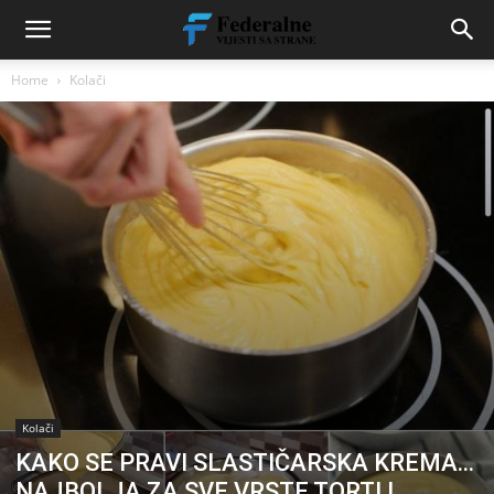
Home
Kolači
Kolači
KAKO SE PRAVI SLASTIČARSKA KREMA…
NAJBOLJA ZA SVE VRSTE TORTI I