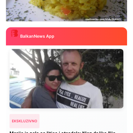
BalkanNews App
EKSKLUZIVNO