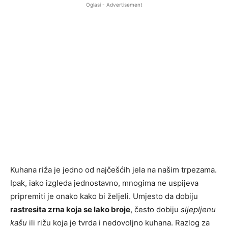
Oglasi - Advertisement
Kuhana riža je jedno od najčešćih jela na našim trpezama.
Ipak, iako izgleda jednostavno, mnogima ne uspijeva
pripremiti je onako kako bi željeli. Umjesto da dobiju
rastresita zrna koja se lako broje
, često dobiju
sljepljenu
kašu
ili rižu koja je tvrda i nedovoljno kuhana. Razlog za