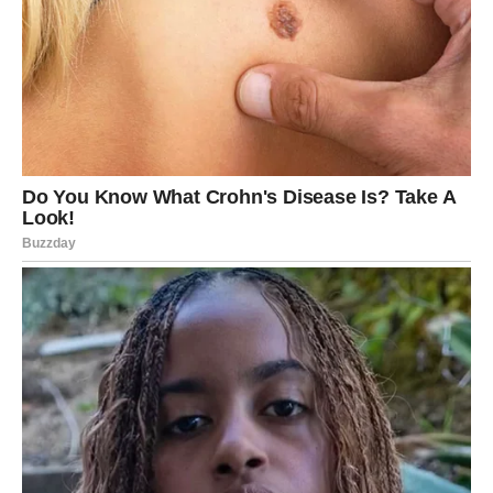
Dodajte malo
currya
– riža će dobiti blagu žućkastu
boju i egzotičan miris.
Ubacite
komadić maslaca
– dobićete sočniju i mekšu
rižu.
Nakon kuhanja, rižu možete isprati mlakom vodom –
time se dodatno smanjuje lijepljenje.
Rižu možete kratko propržiti na
otopljenom maslacu
uz dodatak
prstohvata šafrana
. Ovaj začin daje
zlatnožutu boju i specifičan, luksuzan okus.
6. Kineski način pripreme riže
U kineskoj kuhinji riža se priprema nešto drugačije.