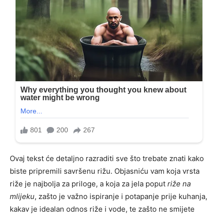
Ovaj tekst će detaljno razraditi sve što trebate znati kako
biste pripremili savršenu rižu. Objasniću vam koja vrsta
riže je najbolja za priloge, a koja za jela poput
riže na
mlijeku
, zašto je važno ispiranje i potapanje prije kuhanja,
kakav je idealan odnos riže i vode, te zašto ne smijete