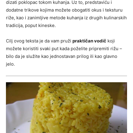
dizati poklopac tokom kuhanja. Uz to, predstaviću i
dodatne trikove kojima možete obogatiti okus i teksturu
riže, kao i zanimljive metode kuhanja iz drugih kulinarskih
tradicija, poput kineske.
Cilj ovog teksta je da vam pruži
praktičan vodič
koji
možete koristiti svaki put kada poželite pripremiti rižu –
bilo da je služite kao jednostavan prilog ili kao glavno
jelo.