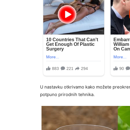
U nastavku otkrivamo kako možete preokrenu
potpuno prirodnih tehnika.