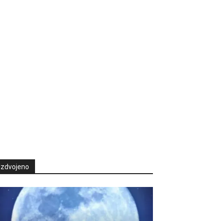
Izdvojeno