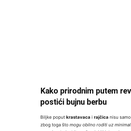
Kako prirodnim putem revita
postići bujnu berbu
Biljke poput
krastavaca
i
rajčica
nisu samo 
zbog toga što
mogu obilno roditi uz minima