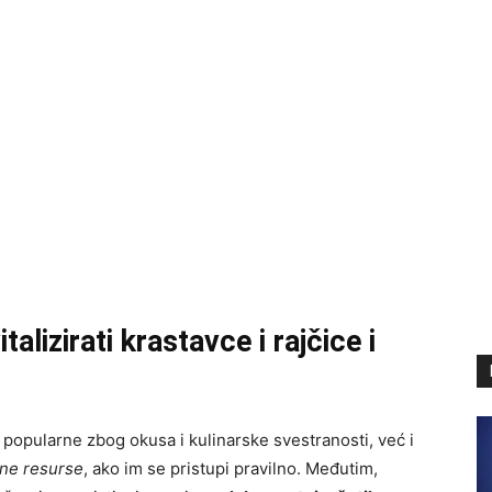
lizirati krastavce i rajčice i
popularne zbog okusa i kulinarske svestranosti, već i
lne resurse
, ako im se pristupi pravilno. Međutim,