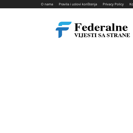
O nama
Pravila i uslovi korištenja
Privacy Policy
Ko
Federalne
vijesti