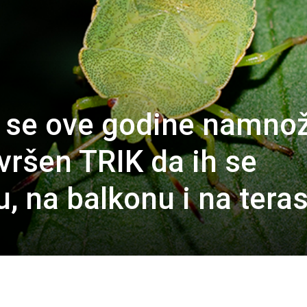
 se ove godine namnož
vršen TRIK da ih se
u, na balkonu i na teras