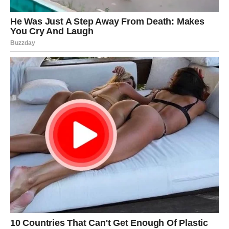
Jednim klikom preuzmi knjigu s najboljim
receptima!