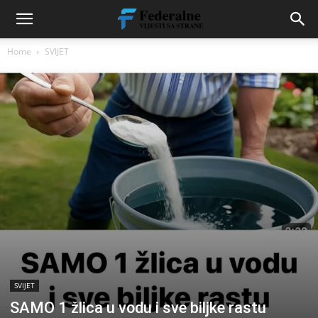
Home
SVIJET
SVIJET
SAMO 1 žlica u vodu i sve biljke rastu