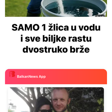
BalkanNews App