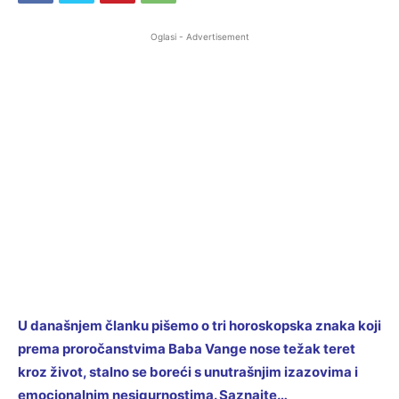
Oglasi - Advertisement
U današnjem članku pišemo o tri horoskopska znaka koji
prema proročanstvima Baba Vange nose težak teret
kroz život, stalno se boreći s unutrašnjim izazovima i
emocionalnim nesigurnostima. Saznajte…