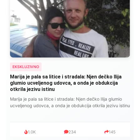
EKSKLUZIVNO
Marija je pala sa litice i stradala: Njen dečko Ilija
glumio ucveljenog udovca, a onda je obdukcija
otkrila jezivu istinu
Marija je pala sa litice i stradala: Njen dečko Ilija glumio
ucveljenog udovca, a onda je obdukcija otkrila jezivu istinu
1.0K
234
145