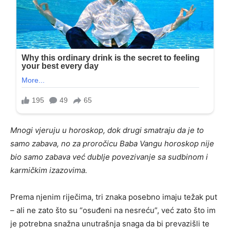
Mnogi vjeruju u horoskop, dok drugi smatraju da je to
samo zabava, no za proročicu Baba Vangu horoskop nije
bio samo zabava već dublje povezivanje sa sudbinom i
karmičkim izazovima.
Prema njenim riječima, tri znaka posebno imaju težak put
– ali ne zato što su “osuđeni na nesreću”, već zato što im
je potrebna snažna unutrašnja snaga da bi prevazišli te