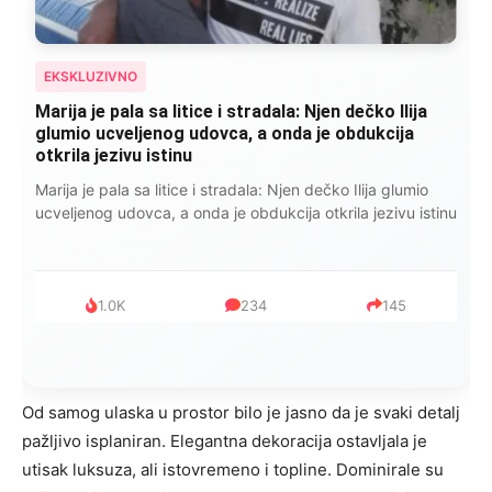
EKSKLUZIVNO
Marija je pala sa litice i stradala: Njen dečko Ilija
glumio ucveljenog udovca, a onda je obdukcija
otkrila jezivu istinu
Marija je pala sa litice i stradala: Njen dečko Ilija glumio
ucveljenog udovca, a onda je obdukcija otkrila jezivu istinu
1.0K
234
145
Od samog ulaska u prostor bilo je jasno da je svaki detalj
pažljivo isplaniran. Elegantna dekoracija ostavljala je
utisak luksuza, ali istovremeno i topline. Dominirale su