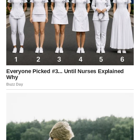
Njena rođendanska proslava pokazala je da se najljepši