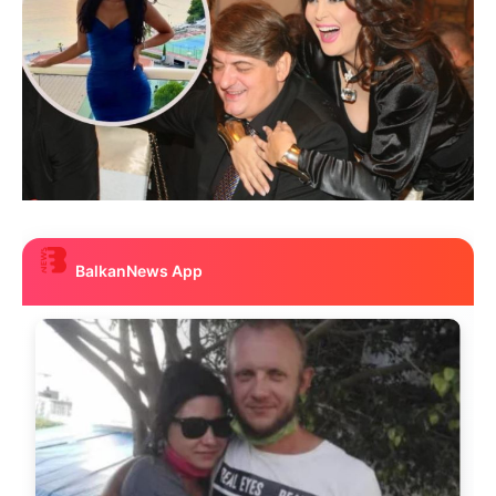
BalkanNews App