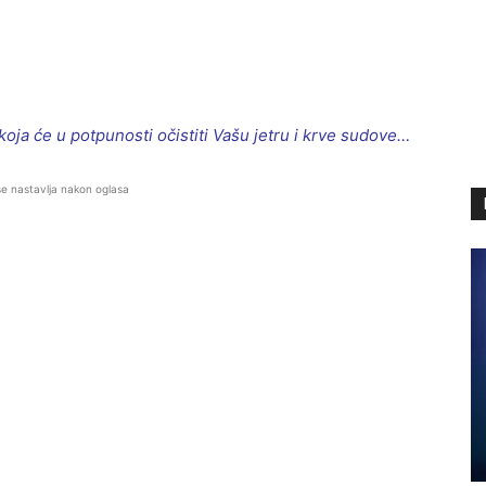
a će u potpunosti očistiti Vašu jetru i krve sudove…
se nastavlja nakon oglasa