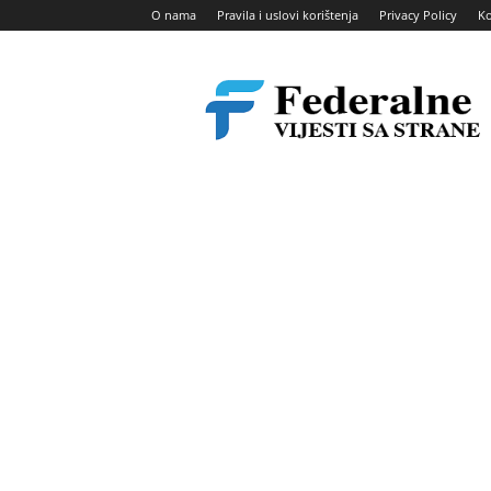
O nama
Pravila i uslovi korištenja
Privacy Policy
Ko
Federalne
vijesti