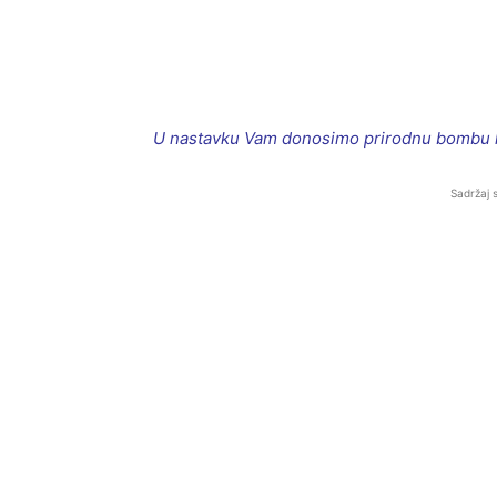
U nastavku Vam donosimo prirodnu bombu koj
Sadržaj 