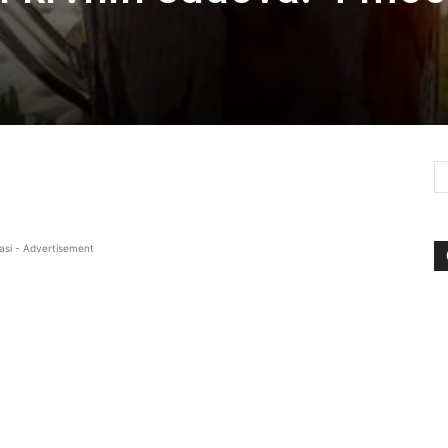
asi - Advertisement