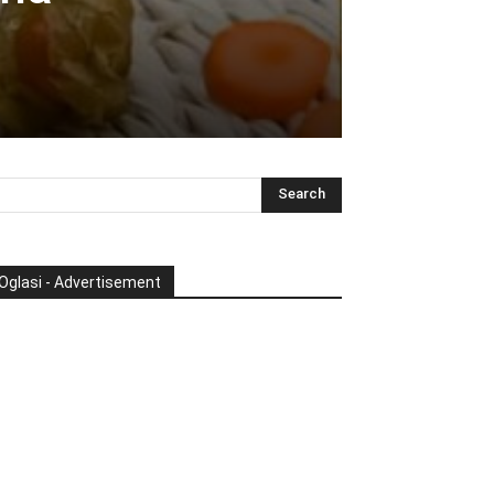
Oglasi - Advertisement