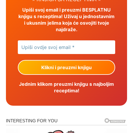
Upiši svoj email i preuzmi BESPLATNU
knjigu s receptima! Uživaj u jednostavnim
i ukusnim jelima koja će osvojiti tvoje
najdraže.
Jednim klikom preuzmi knjigu s najboljim
receptima!