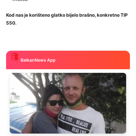
Kod nas je korišteno glatko bijelo brašno, konkretno TIP
550.
BalkanNews App