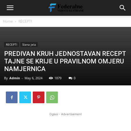
Home
RECEPTI
RECEPTI
Slana jela
PREDIVAN KRUH JEDNOSTAVAN RECEPT
TAJNE SE KRIJE U PRAVILNOM OMJERU
NAMJERNICA
By
Admin
-
May 6, 2024
1879
0
Oglasi - Advertisement