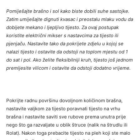
Pomiješajte brašno i sol kako biste dobili suhe sastojke.
Zatim umiješajte dignuti kvasac i preostalu mlaku vodu da
dobijete mekano i ljepljivo tijesto. Za ovaj postupak
koristite električni mikser s nastavcima za tijesto ili
pjenjaču. Nastavite tako da pokrijete zdjelu u kojoj se
nalazi tijesto i ostavite da odstoji na toplom mjestu od 1
do sat i pol. Ako želite fleksibilniji kruh, tijesto još jednom
premijesite vilicom i ostavite da odstoji dodatno vrijeme.
Pokrijte radnu površinu dovoljnom količinom brašna,
nastavite valjkom za tijesto poravnati tijesto na vrhu
brašna i nastavite saviti sve rubove prema unutra prije
nego što ga razvaljate u oblik štruce (nalik na štrudlu ili
Rolat). Nakon toga prebacite tijesto na pleh koji ste malo