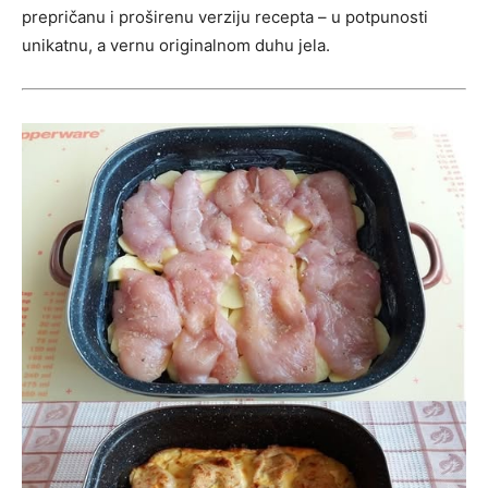
prepričanu i proširenu verziju recepta – u potpunosti
unikatnu, a vernu originalnom duhu jela.