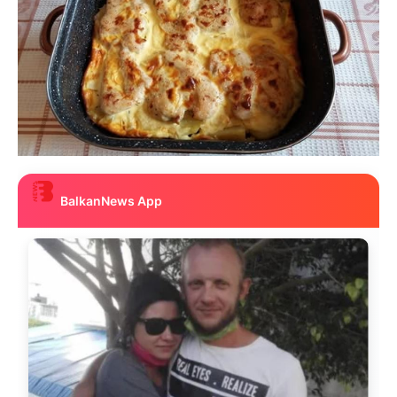
BalkanNews App