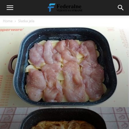
Home
Slatka jela