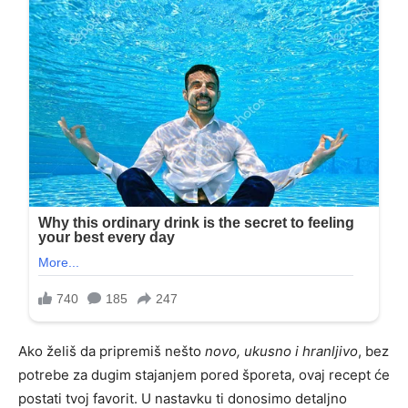
Ako želiš da pripremiš nešto
novo, ukusno i hranljivo
, bez
potrebe za dugim stajanjem pored šporeta, ovaj recept će
postati tvoj favorit. U nastavku ti donosimo detaljno