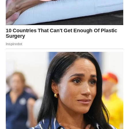
Jednim klikom preuzmi knjigu s najboljim
receptima!