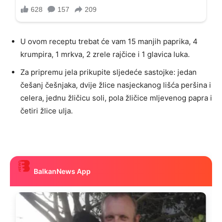
U ovom receptu trebat će vam 15 manjih paprika, 4
krumpira, 1 mrkva, 2 zrele rajčice i 1 glavica luka.
Za pripremu jela prikupite sljedeće sastojke: jedan
češanj češnjaka, dvije žlice nasjeckanog lišća peršina i
celera, jednu žličicu soli, pola žličice mljevenog papra i
četiri žlice ulja.
BalkanNews App