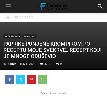
Home
BRZI RECEPTI
BRZI RECEPTI
Slana jela
PAPRIKE PUNJENE KROMPIROM PO
RECEPTU MOJE SVEKRVE.. RECEPT KOJI
JE MNOGE ODUŠEVIO
By
Admin
-
May 5, 2024
3217
0
Oglasi - Advertisement