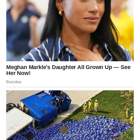
Jednim klikom preuzmi knjigu s najboljim
receptima!