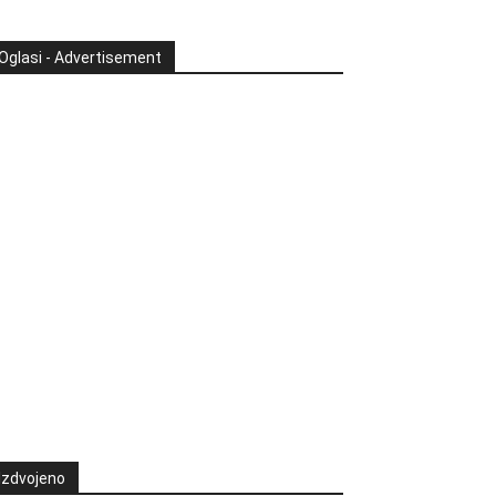
Oglasi - Advertisement
Izdvojeno