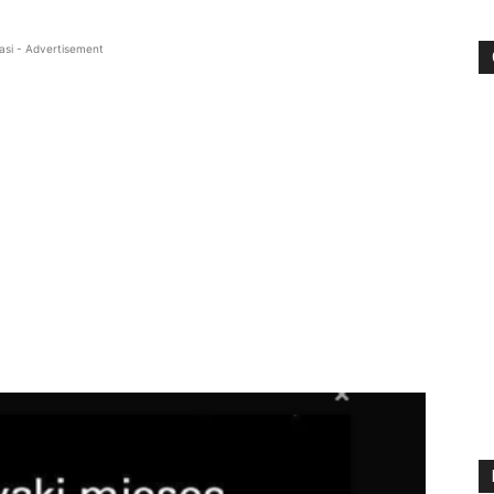
asi - Advertisement