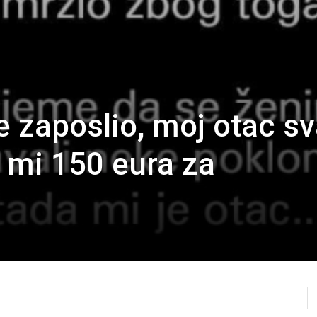
 zaposlio, moj otac sv
 mi 150 eura za