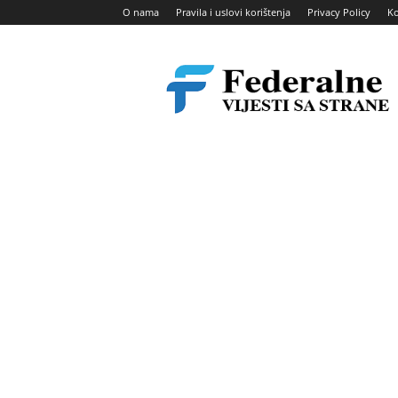
O nama
Pravila i uslovi korištenja
Privacy Policy
Ko
Federalne
vijesti