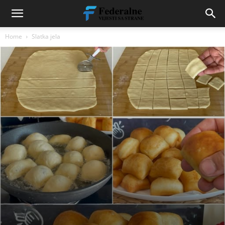
Home
Slatka jela