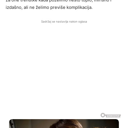
izdašno, ali ne želimo previše komplikacija.
Sadržaj se nastavlja nakon oglasa