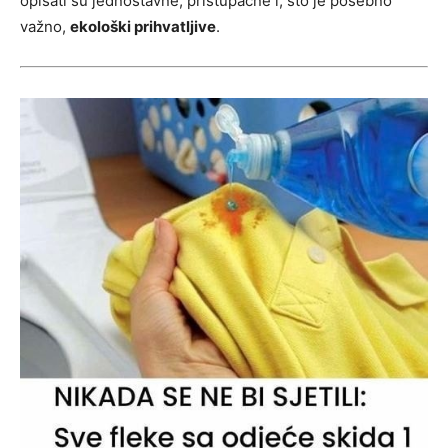
opisati su jednostavne, pristupačne i, što je posebno
važno,
ekološki prihvatljive
.