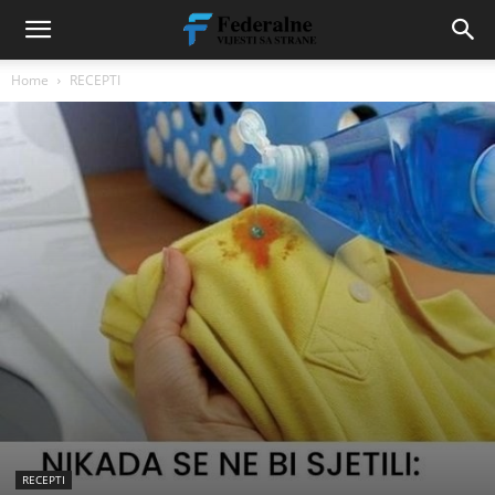
Home
RECEPTI
RECEPTI