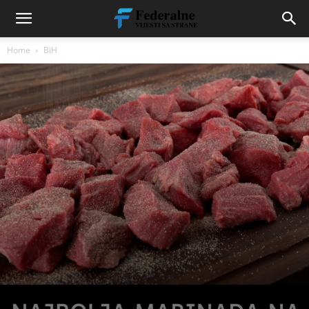
Home
BiH