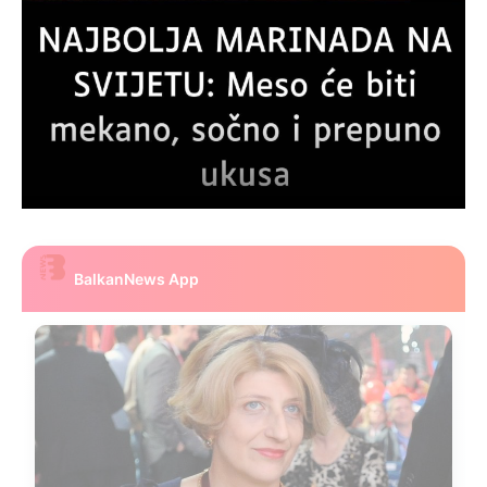
BalkanNews App