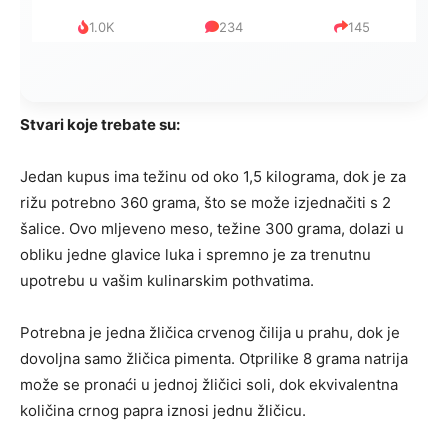
1.0K
234
145
Stvari koje trebate su:
Jedan kupus ima težinu od oko 1,5 kilograma, dok je za
rižu potrebno 360 grama, što se može izjednačiti s 2
šalice. Ovo mljeveno meso, težine 300 grama, dolazi u
obliku jedne glavice luka i spremno je za trenutnu
upotrebu u vašim kulinarskim pothvatima.
Potrebna je jedna žličica crvenog čilija u prahu, dok je
dovoljna samo žličica pimenta. Otprilike 8 grama natrija
može se pronaći u jednoj žličici soli, dok ekvivalentna
količina crnog papra iznosi jednu žličicu.