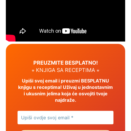
PREUZMITE BESPLATNO!
⋆ KNJIGA SA RECEPTIMA ⋆
Upiši svoj email i preuzmi BESPLATNU
knjigu s receptima! Uživaj u jednostavnim
i ukusnim jelima koja će osvojiti tvoje
najdraže.