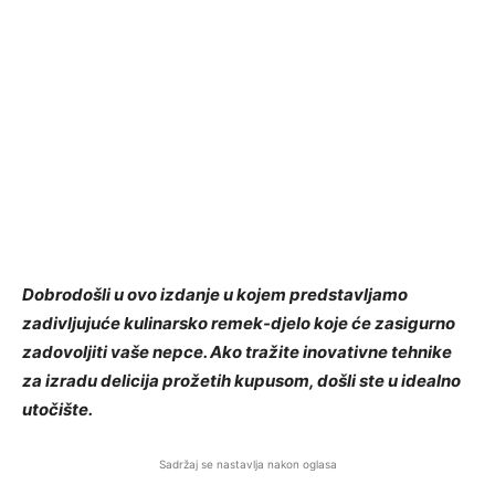
Dobrodošli u ovo izdanje u kojem predstavljamo
zadivljujuće kulinarsko remek-djelo koje će zasigurno
zadovoljiti vaše nepce. Ako tražite inovativne tehnike
za izradu delicija prožetih kupusom, došli ste u idealno
utočište.
Sadržaj se nastavlja nakon oglasa