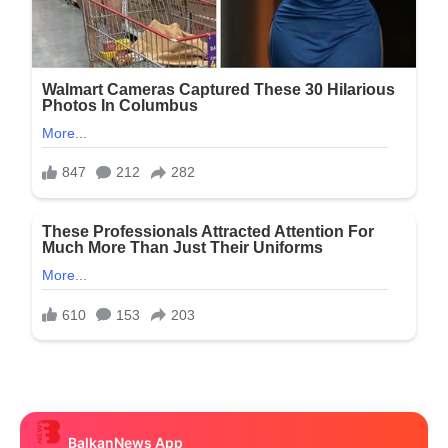
BalkanNews App