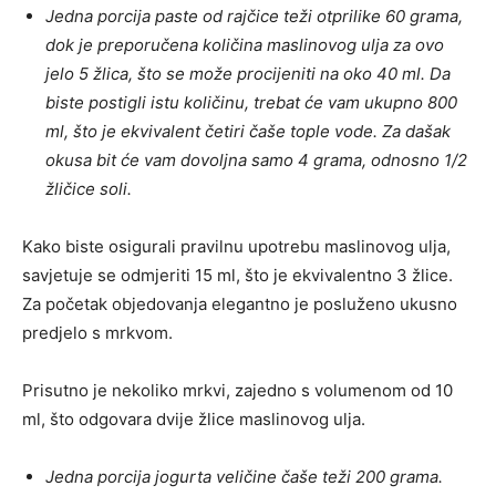
Jedna porcija paste od rajčice teži otprilike 60 grama,
dok je preporučena količina maslinovog ulja za ovo
jelo 5 žlica, što se može procijeniti na oko 40 ml. Da
biste postigli istu količinu, trebat će vam ukupno 800
ml, što je ekvivalent četiri čaše tople vode. Za dašak
okusa bit će vam dovoljna samo 4 grama, odnosno 1/2
žličice soli.
Kako biste osigurali pravilnu upotrebu maslinovog ulja,
savjetuje se odmjeriti 15 ml, što je ekvivalentno 3 žlice.
Za početak objedovanja elegantno je posluženo ukusno
predjelo s mrkvom.
Prisutno je nekoliko mrkvi, zajedno s volumenom od 10
ml, što odgovara dvije žlice maslinovog ulja.
Jedna porcija jogurta veličine čaše teži 200 grama.