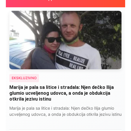
EKSKLUZIVNO
Marija je pala sa litice i stradala: Njen dečko Ilija
glumio ucveljenog udovca, a onda je obdukcija
otkrila jezivu istinu
Marija je pala sa litice i stradala: Njen dečko Ilija glumio
ucveljenog udovca, a onda je obdukcija otkrila jezivu istinu