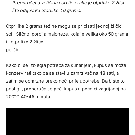
Preporučena veličina porcije oraha je otprilike 2 žlice,
što odgovara otprilike 40 grama.
Otprilike 2 grama težine mogu se pripisati jednoj žličici
soli. Slično, porcija majoneze, koja je velika oko 50 grama
ili otprilike 2 žlice.
peršin.
Kako bi se izbjegla potreba za kuhanjem, kupus se može
konzervirati tako da se stavi u zamrzivač na 48 sati, a
zatim se odmrzne preko noći prije upotrebe. Da biste to
postigli, preporuča se peći kupus u pećnici zagrijanoj na
200°C 40-45 minuta.