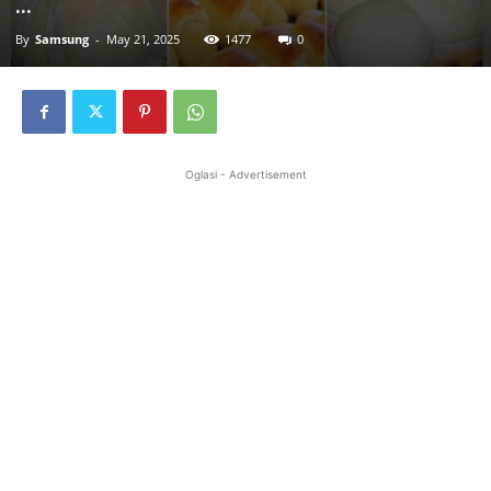
…
By
Samsung
-
May 21, 2025
1477
0
Oglasi - Advertisement