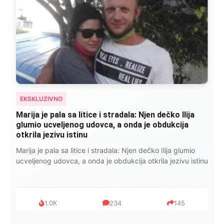
EKSKLUZIVNO
Marija je pala sa litice i stradala: Njen dečko Ilija
glumio ucveljenog udovca, a onda je obdukcija
otkrila jezivu istinu
Marija je pala sa litice i stradala: Njen dečko Ilija glumio
ucveljenog udovca, a onda je obdukcija otkrila jezivu istinu
1.0K
234
145