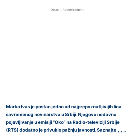
Oglasi - Advertisement
Marko Ivas je postao jedno od najprepoznatljivijih lica
savremenog novinarstva u Srbiji. Njegovo nedavno
pojavljivanje u emisiji “Oko” na Radio-televiziji Srbije
(RTS) dodatno je privuklo pažnju javnosti. Saznajte,,,,…