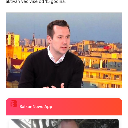
aktivan već više od 15 godina.
BalkanNews App