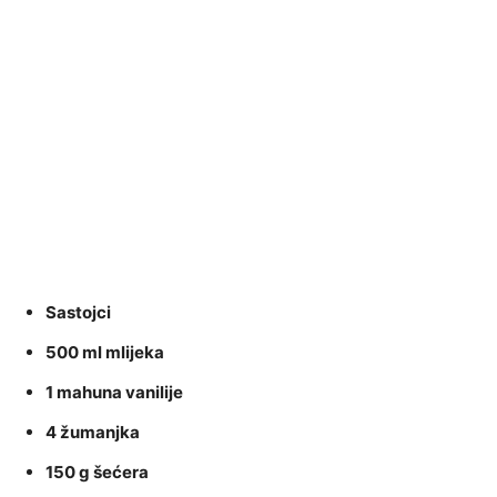
Sastojci
500 ml mlijeka
1 mahuna vanilije
4 žumanjka
150 g šećera