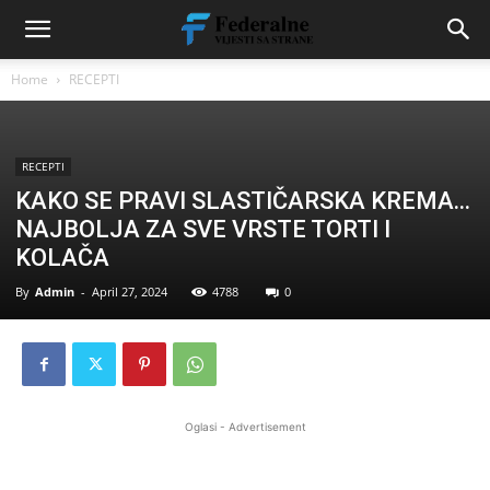
Home
RECEPTI
RECEPTI
KAKO SE PRAVI SLASTIČARSKA KREMA…
NAJBOLJA ZA SVE VRSTE TORTI I
KOLAČA
By
Admin
-
April 27, 2024
4788
0
Oglasi - Advertisement