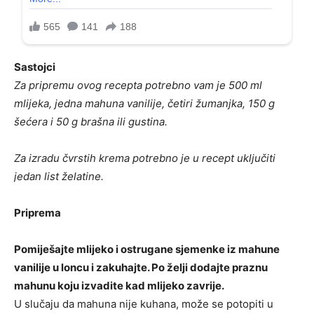
Sastojci
Za pripremu ovog recepta potrebno vam je 500 ml
mlijeka, jedna mahuna vanilije, četiri žumanjka, 150 g
šećera i 50 g brašna ili gustina.
Za izradu čvrstih krema potrebno je u recept uključiti
jedan list želatine.
Priprema
Pomiješajte mlijeko i ostrugane sjemenke iz mahune
vanilije u loncu i zakuhajte. Po želji dodajte praznu
mahunu koju izvadite kad mlijeko zavrije.
U slučaju da mahuna nije kuhana, može se potopiti u