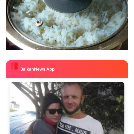
BalkanNews App