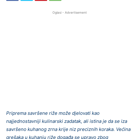
Oglasi - Advertisement
Priprema savršene riže može djelovati kao
najjednostavniji kulinarski zadatak, ali istina je da se iza
savršeno kuhanog zrna krije niz preciznih koraka. Većina
grešaka u kuhanju riže događa se upravo zbog