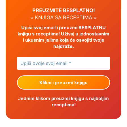
PREUZMITE BESPLATNO!
⋆ KNJIGA SA RECEPTIMA ⋆
Upiši svoj email i preuzmi BESPLATNU
knjigu s receptima! Uživaj u jednostavnim
i ukusnim jelima koja će osvojiti tvoje
najdraže.
Jednim klikom preuzmi knjigu s najboljim
receptima!