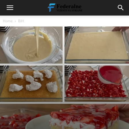
Home
BiH