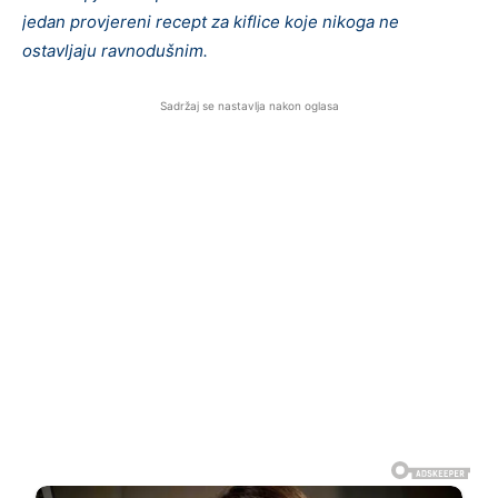
jedan provjereni recept za kiflice koje nikoga ne
ostavljaju ravnodušnim.
Sadržaj se nastavlja nakon oglasa