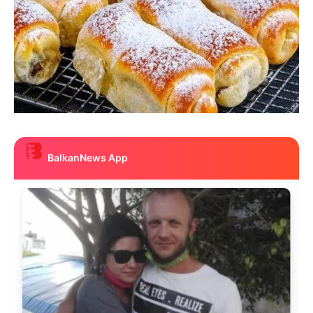
BalkanNews App