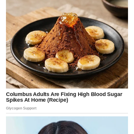
Jednim klikom preuzmi knjigu s najboljim
receptima!