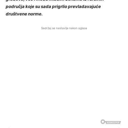
područja koje su sada prigrlio prevladavajuće
društvene norme.
Sadržaj se nastavlja nakon oglasa