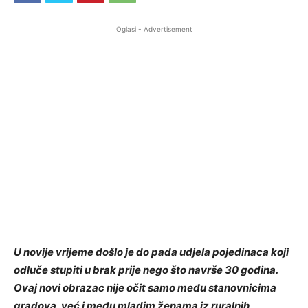
Oglasi - Advertisement
U novije vrijeme došlo je do pada udjela pojedinaca koji
odluče stupiti u brak prije nego što navrše 30 godina.
Ovaj novi obrazac nije očit samo među stanovnicima
gradova, već i među mladim ženama iz ruralnih