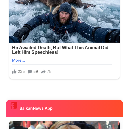
BalkanNews App