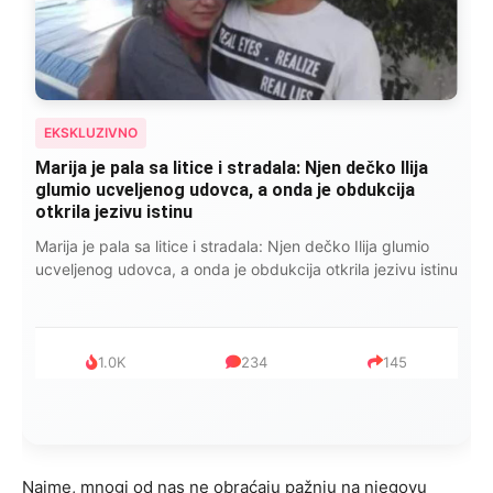
EKSKLUZIVNO
Marija je pala sa litice i stradala: Njen dečko Ilija
glumio ucveljenog udovca, a onda je obdukcija
otkrila jezivu istinu
Marija je pala sa litice i stradala: Njen dečko Ilija glumio
ucveljenog udovca, a onda je obdukcija otkrila jezivu istinu
1.0K
234
145
Naime, mnogi od nas ne obraćaju pažnju na njegovu