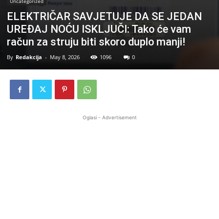
Uncategorized
ELEKTRIČAR SAVJETUJE DA SE JEDAN
UREĐAJ NOĆU ISKLJUČI: Tako će vam
račun za struju biti skoro duplo manji!
By
Redakcija
-
May 8, 2026
1096
0
Oglasi - Advertisement