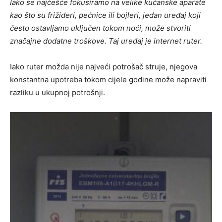
Iako se najčešće fokusiramo na velike kućanske aparate
kao što su frižideri, pećnice ili bojleri, jedan uređaj koji
često ostavljamo uključen tokom noći, može stvoriti
značajne dodatne troškove. Taj uređaj je internet ruter.
Iako ruter možda nije najveći potrošač struje, njegova
konstantna upotreba tokom cijele godine može napraviti
razliku u ukupnoj potrošnji.