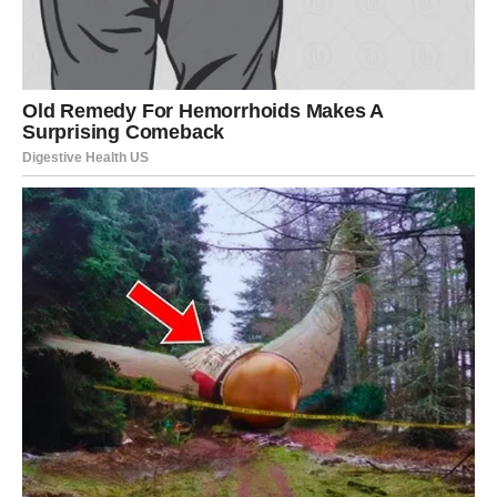
olakšati štednju.